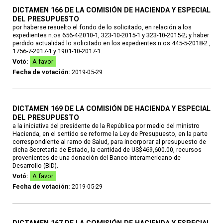
DICTAMEN 166 DE LA COMISIÓN DE HACIENDA Y ESPECIAL
DEL PRESUPUESTO
por haberse resuelto el fondo de lo solicitado, en relación a los
expedientes n.os 656-4-2010-1, 323-10-2015-1 y 323-10-2015-2; y haber
perdido actualidad lo solicitado en los expedientes n.os 445-5-2018-2 ,
1756-7-2017-1 y 1901-10-2017-1.
Votó:
A favor
Fecha de votación:
2019-05-29
DICTAMEN 169 DE LA COMISIÓN DE HACIENDA Y ESPECIAL
DEL PRESUPUESTO
a la iniciativa del presidente de la República por medio del ministro
Hacienda, en el sentido se reforme la Ley de Presupuesto, en la parte
correspondiente al ramo de Salud, para incorporar al presupuesto de
dicha Secretaría de Estado, la cantidad de US$469,600.00, recursos
provenientes de una donación del Banco Interamericano de
Desarrollo (BID).
Votó:
A favor
Fecha de votación:
2019-05-29