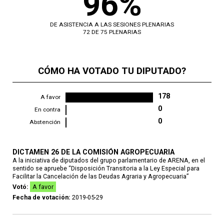
96%
DE ASISTENCIA A LAS SESIONES PLENARIAS
72 DE 75 PLENARIAS
CÓMO HA VOTADO TU DIPUTADO?
178
A favor
0
En contra
0
Abstención
DICTAMEN 26 DE LA COMISIÓN AGROPECUARIA
A la iniciativa de diputados del grupo parlamentario de ARENA, en el
sentido se apruebe “Disposición Transitoria a la Ley Especial para
Facilitar la Cancelación de las Deudas Agraria y Agropecuaria”
Votó:
A favor
Fecha de votación:
2019-05-29