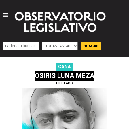
GANA
OSIRIS LUNA MEZA
DIPUTADO