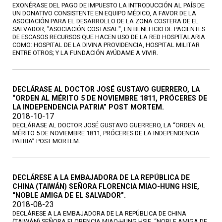
EXONÉRASE DEL PAGO DE IMPUESTO LA INTRODUCCIÓN AL PAÍS DE
UN DONATIVO CONSISTENTE EN EQUIPO MÉDICO, A FAVOR DE LA
ASOCIACIÓN PARA EL DESARROLLO DE LA ZONA COSTERA DE EL
SALVADOR, "ASOCIACIÓN COSTASAL", EN BENEFICIO DE PACIENTES
DE ESCASOS RECURSOS QUE HACEN USO DE LA RED HOSPITALARIA
COMO: HOSPITAL DE LA DIVINA PROVIDENCIA, HOSPITAL MILITAR
ENTRE OTROS; Y LA FUNDACIÓN AYÚDAME A VIVIR.
DECLÁRASE AL DOCTOR JOSÉ GUSTAVO GUERRERO, LA
“ORDEN AL MÉRITO 5 DE NOVIEMBRE 1811, PRÓCERES DE
LA INDEPENDENCIA PATRIA” POST MORTEM.
2018-10-17
DECLÁRASE AL DOCTOR JOSÉ GUSTAVO GUERRERO, LA “ORDEN AL
MÉRITO 5 DE NOVIEMBRE 1811, PRÓCERES DE LA INDEPENDENCIA
PATRIA” POST MORTEM.
DECLÁRESE A LA EMBAJADORA DE LA REPÚBLICA DE
CHINA (TAIWÁN) SEÑORA FLORENCIA MIAO-HUNG HSIE,
“NOBLE AMIGA DE EL SALVADOR”.
2018-08-23
DECLÁRESE A LA EMBAJADORA DE LA REPÚBLICA DE CHINA
(TAIWÁN) SEÑORA FLORENCIA MIAO-HUNG HSIE, “NOBLE AMIGA DE