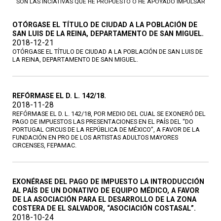
SON LAS INCIATIVAS QUE HE PROPUESTO O HE APOYADO IMPULSAR
OTÓRGASE EL TÍTULO DE CIUDAD A LA POBLACIÓN DE
SAN LUIS DE LA REINA, DEPARTAMENTO DE SAN MIGUEL.
2018-12-21
OTÓRGASE EL TÍTULO DE CIUDAD A LA POBLACIÓN DE SAN LUIS DE
LA REINA, DEPARTAMENTO DE SAN MIGUEL.
REFÓRMASE EL D. L. 142/18.
2018-11-28
REFÓRMASE EL D. L. 142/18, POR MEDIO DEL CUAL SE EXONERÓ DEL
PAGO DE IMPUESTOS LAS PRESENTACIONES EN EL PAÍS DEL “DO
PORTUGAL CIRCUS DE LA REPÚBLICA DE MÉXICO”, A FAVOR DE LA
FUNDACIÓN EN PRO DE LOS ARTISTAS ADULTOS MAYORES
CIRCENSES, FEPAMAC.
EXONÉRASE DEL PAGO DE IMPUESTO LA INTRODUCCIÓN
AL PAÍS DE UN DONATIVO DE EQUIPO MÉDICO, A FAVOR
DE LA ASOCIACIÓN PARA EL DESARROLLO DE LA ZONA
COSTERA DE EL SALVADOR, “ASOCIACIÓN COSTASAL”.
2018-10-24