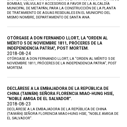
BOMBAS, VÁLVULAS Y ACCESORIOS A FAVOR DE LA ALCALDÍA
MUNICIPAL DE METAPÁN, PARA LA CONSTRUCCIÓN DE LA PLANTA
DE TRATAMIENTO DE AGUAS RESIDUALES EN EL MUNICIPIO DEL
MISMO NOMBRE, DEPARTAMENTO DE SANTA ANA.
OTÓRGASE A DON FERNANDO LLORT, LA "ORDEN AL
MÉRITO 5 DE NOVIEMBRE 1811, PRÓCERES DE LA
INDEPENDENCIA PATRIA", POST MORTEM.
2018-08-24
OTÓRGASE A DON FERNANDO LLORT, LA "ORDEN AL MÉRITO 5 DE
NOVIEMBRE 1811, PRÓCERES DE LA INDEPENDENCIA PATRIA", POST
MORTEM.
DECLÁRESE A LA EMBAJADORA DE LA REPÚBLICA DE
CHINA (TAIWÁN) SEÑORA FLORENCIA MIAO-HUNG HSIE,
“NOBLE AMIGA DE EL SALVADOR”.
2018-08-23
DECLÁRESE A LA EMBAJADORA DE LA REPÚBLICA DE CHINA
(TAIWÁN) SEÑORA FLORENCIA MIAO-HUNG HSIE, “NOBLE AMIGA DE
EL SALVADOR”.