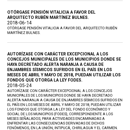
OTÓRGASE PENSIÓN VITALICIA A FAVOR DEL
ARQUITECTO RUBÉN MARTÍNEZ BULNES.
2018-06-14
OTÓRGASE PENSIÓN VITALICIA A FAVOR DEL ARQUITECTO RUBÉN
MARTÍNEZ BULNES.
AUTORÍZASE CON CARÁCTER EXCEPCIONAL A LOS
CONCEJOS MUNICIPALES DE LOS MUNICIPIOS DONDE SE
HAYA DECRETADO ALERTA NARANJA A CAUSA DE
ENJAMBRES SÍSMICOS SUFRIDOS EN EL PAÍS EN LOS
MESES DE ABRIL Y MAYO DE 2018, PUEDAN UTILIZAR LOS
FONDOS QUE OTORGA LA LEY FODES.
2018-05-24
AUTORÍZASE CON CARÁCTER EXCEPCIONAL A LOS CONCEJOS
MUNICIPALES DE LOS MUNICIPIOS DONDE SE HAYA DECRETADO
ALERTA NARANJA A CAUSA DE ENJAMBRES SÍSMICOS SUFRIDOS EN
EL PAÍS EN LOS MESES DE ABRIL Y MAYO DE 2018, PUEDAN UTILIZAR
LOS FONDOS QUE OTORGA LA LEY DEL FONDO ECONÓMICO Y
SOCIAL DE LOS MUNICIPIOS (FODES), CORRESPONDIENTE A LOS
MESES SEÑALADOS, PARA ACTIVIDADES ENCAMINADAS A
ENFRENTAR LAS CONSECUENCIAS DERIVADAS DE DICHOS
FENÓMENOS, EN LA UNIÓN, INTIPUCÁ, CHIRILAGUA Y EL CARMEN.