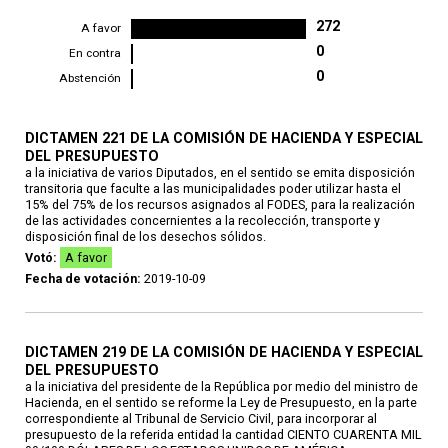
272
A favor
0
En contra
0
Abstención
DICTAMEN 221 DE LA COMISIÓN DE HACIENDA Y ESPECIAL
DEL PRESUPUESTO
a la iniciativa de varios Diputados, en el sentido se emita disposición
transitoria que faculte a las municipalidades poder utilizar hasta el
15% del 75% de los recursos asignados al FODES, para la realización
de las actividades concernientes a la recolección, transporte y
disposición final de los desechos sólidos.
Votó:
A favor
Fecha de votación:
2019-10-09
DICTAMEN 219 DE LA COMISIÓN DE HACIENDA Y ESPECIAL
DEL PRESUPUESTO
a la iniciativa del presidente de la República por medio del ministro de
Hacienda, en el sentido se reforme la Ley de Presupuesto, en la parte
correspondiente al Tribunal de Servicio Civil, para incorporar al
presupuesto de la referida entidad la cantidad CIENTO CUARENTA MIL