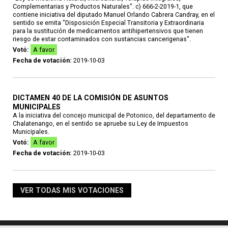
Complementarias y Productos Naturales". c) 666-2-2019-1, que
contiene iniciativa del diputado Manuel Orlando Cabrera Candray, en el
sentido se emita "Disposición Especial Transitoria y Extraordinaria
para la sustitución de medicamentos antihipertensivos que tienen
riesgo de estar contaminados con sustancias cancerigenas".
Votó:
A favor
Fecha de votación:
2019-10-03
DICTAMEN 40 DE LA COMISIÓN DE ASUNTOS
MUNICIPALES
A la iniciativa del concejo municipal de Potonico, del departamento de
Chalatenango, en el sentido se apruebe su Ley de Impuestos
Municipales.
Votó:
A favor
Fecha de votación:
2019-10-03
VER TODAS MIS VOTACIONES