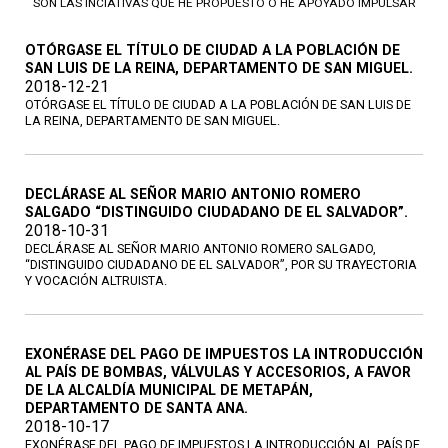
SON LAS INCIATIVAS QUE HE PROPUESTO O HE APOYADO IMPULSAR
OTÓRGASE EL TÍTULO DE CIUDAD A LA POBLACIÓN DE
SAN LUIS DE LA REINA, DEPARTAMENTO DE SAN MIGUEL.
2018-12-21
OTÓRGASE EL TÍTULO DE CIUDAD A LA POBLACIÓN DE SAN LUIS DE
LA REINA, DEPARTAMENTO DE SAN MIGUEL.
DECLÁRASE AL SEÑOR MARIO ANTONIO ROMERO
SALGADO “DISTINGUIDO CIUDADANO DE EL SALVADOR”.
2018-10-31
DECLÁRASE AL SEÑOR MARIO ANTONIO ROMERO SALGADO,
“DISTINGUIDO CIUDADANO DE EL SALVADOR”, POR SU TRAYECTORIA
Y VOCACIÓN ALTRUISTA.
EXONÉRASE DEL PAGO DE IMPUESTOS LA INTRODUCCIÓN
AL PAÍS DE BOMBAS, VÁLVULAS Y ACCESORIOS, A FAVOR
DE LA ALCALDÍA MUNICIPAL DE METAPÁN,
DEPARTAMENTO DE SANTA ANA.
2018-10-17
EXONÉRASE DEL PAGO DE IMPUESTOS LA INTRODUCCIÓN AL PAÍS DE